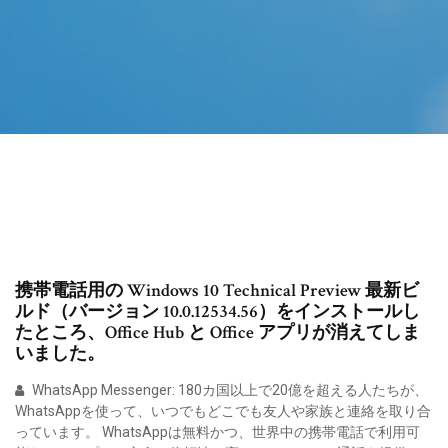
携帯電話用の Windows 10 Technical Preview 最新ビ
ルド（バージョン 10.0.12534.56）をインストールし
たところ、Office Hub と Office アプリが消えてしま
いました。
WhatsApp Messenger: 180カ国以上で20億を超える人たちが、
WhatsAppを使って、いつでもどこでも友人や家族と連絡を取り合
っています。 WhatsAppは無料かつ、世界中の携帯電話で利用可