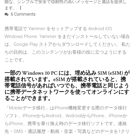
能な、シンプルで安全で信頼性の高いメッセージと通話を提供し
ます。
6 Comments
携帯電話で Yammer をセットアップする Android iOS
Windows Phone. Yammer をまだインストールしていない場合
は、Google Play ストアからダウンロードしてください。 私た
ちの目的は、このコンテンツがお客様の役に立つようにする
ことです。
一部の Windows 10 PC には、埋め込み SIM (eSIM) が
搭載されています。eSIM が搭載されていると、携
帯電話信号があればいつでも、携帯電話と同じよう
に携帯データネットワークを使ってオンラインにす
ることができます。
「Mobileデータ移行」はiPhone機種変更する際のデータ移行
ソフト、iPhoneからAndroid、AndroidiからPhone、iPhoneか
らiPhone、携帯を乗り換え時のデータ移行ソフトです。連絡
先・SMS・通話履歴・動画・音楽・写真などのデータを1クリ