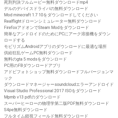
死刑判決フルムービー無料ダウンロードmp4
デルのデバイスドライバの無料ダウンロード
Mod minecraft 1.7 10をダウンロードしてください
Realflightドローンシミュレーター無料ダウンロード
FirefoxアドオンでSteam Modをダウンロード
簡単なアンドロイドのためにPCにアーク溶接機をダウン
ロードする
モビリズムAndroidアプリのダウンロードに最適な場所
供給狂乱ゲームPC無料ダウンロード
無料のgta 5 modsをダウンロード
PC用のFBダウンロードアプリ
アドビフォトショップ無料ダウンロードフルバージョンマ
ック
ダウンロードマネージャーsoundcloudエラーアンドロイド
Visual Studio Professional 2017 ISOをダウンロード
Mpmb v13 pdfのダウンロード
スーパーヒーローの物理学第二版PDF無料ダウンロード
S4pe無料ダウンロード
フルタイム錯視フィールド無料ダウンロード