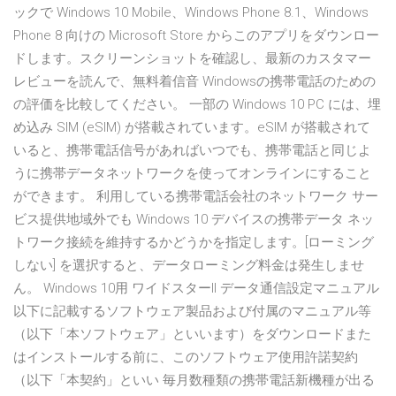
ックで Windows 10 Mobile、Windows Phone 8.1、Windows
Phone 8 向けの Microsoft Store からこのアプリをダウンロー
ドします。スクリーンショットを確認し、最新のカスタマー
レビューを読んで、無料着信音 Windowsの携帯電話のための
の評価を比較してください。 一部の Windows 10 PC には、埋
め込み SIM (eSIM) が搭載されています。eSIM が搭載されて
いると、携帯電話信号があればいつでも、携帯電話と同じよ
うに携帯データネットワークを使ってオンラインにすること
ができます。 利用している携帯電話会社のネットワーク サー
ビス提供地域外でも Windows 10 デバイスの携帯データ ネッ
トワーク接続を維持するかどうかを指定します。[ローミング
しない] を選択すると、データローミング料金は発生しませ
ん。 Windows 10用 ワイドスターII データ通信設定マニュアル
以下に記載するソフトウェア製品および付属のマニュアル等
（以下「本ソフトウェア」といいます）をダウンロードまた
はインストールする前に、このソフトウェア使用許諾契約
（以下「本契約」といい 毎月数種類の携帯電話新機種が出る