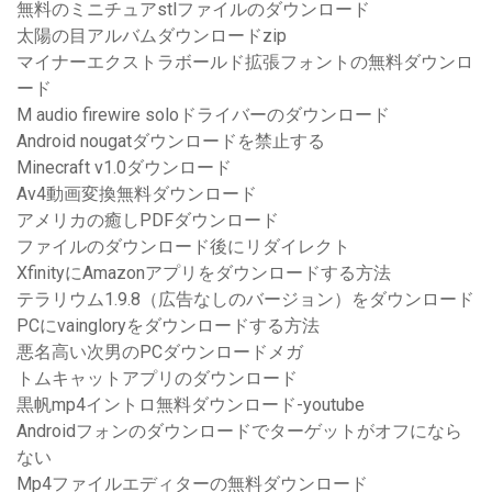
無料のミニチュアstlファイルのダウンロード
太陽の目アルバムダウンロードzip
マイナーエクストラボールド拡張フォントの無料ダウンロ
ード
M audio firewire soloドライバーのダウンロード
Android nougatダウンロードを禁止する
Minecraft v1.0ダウンロード
Av4動画変換無料ダウンロード
アメリカの癒しPDFダウンロード
ファイルのダウンロード後にリダイレクト
XfinityにAmazonアプリをダウンロードする方法
テラリウム1.9.8（広告なしのバージョン）をダウンロード
PCにvaingloryをダウンロードする方法
悪名高い次男のPCダウンロードメガ
トムキャットアプリのダウンロード
黒帆mp4イントロ無料ダウンロード-youtube
Androidフォンのダウンロードでターゲットがオフになら
ない
Mp4ファイルエディターの無料ダウンロード