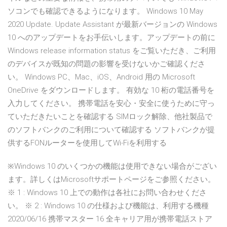
ソコンでも確認できるようになります。 Windows 10 May
2020 Update. Update Assistant が最新バージョンの Windows
10 へのアップデートをお手伝いします。アップデートの前に
Windows release information status をご覧いただき、ご利用
のデバイスが既知の問題の影響を受けないかご確認くださ
い。 Windows PC、Mac、iOS、Android 用の Microsoft
OneDrive をダウンロードします。 有効な 10 桁の電話番号を
入力してください。 携帯電話を安心・安全に使うために守っ
ていただきたいことを確認する SIMロック解除、他社製品で
のソフトバンクのご利用について確認する ソフトバンクが提
供するFONルーターを使用してWi-Fiを利用する
※Windows 10 のいくつかの機能は使用できない場合がござい
ます。詳しくはMicrosoftサポートページをご参照ください。
※ 1 : Windows 10 上での動作は各社にお問い合わせくださ
い。 ※ 2 : Windows 10 の仕様および機能は、利用する機種
2020/06/16 携帯マスター 16 全キャリア用が携帯電話ストア