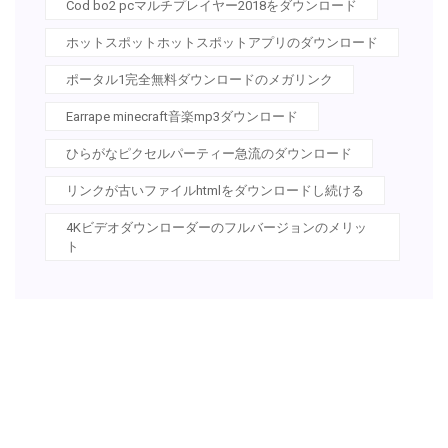
Cod bo2 pcマルチプレイヤー2018をダウンロード
ホットスポットホットスポットアプリのダウンロード
ポータル1完全無料ダウンロードのメガリンク
Earrape minecraft音楽mp3ダウンロード
ひらがなピクセルパーティー急流のダウンロード
リンクが古いファイルhtmlをダウンロードし続ける
4Kビデオダウンローダーのフルバージョンのメリッ
ト