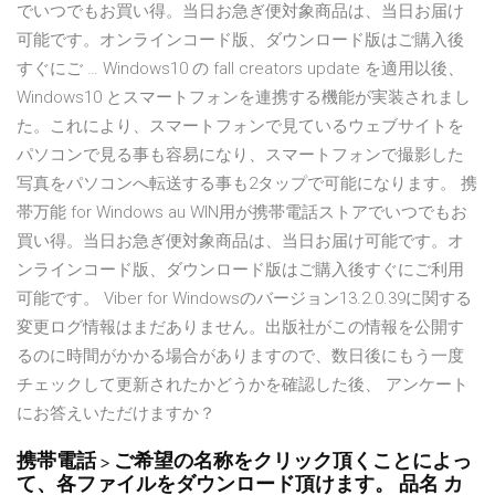
でいつでもお買い得。当日お急ぎ便対象商品は、当日お届け
可能です。オンラインコード版、ダウンロード版はご購入後
すぐにご … Windows10 の fall creators update を適用以後、
Windows10 とスマートフォンを連携する機能が実装されまし
た。これにより、スマートフォンで見ているウェブサイトを
パソコンで見る事も容易になり、スマートフォンで撮影した
写真をパソコンへ転送する事も2タップで可能になります。 携
帯万能 for Windows au WIN用が携帯電話ストアでいつでもお
買い得。当日お急ぎ便対象商品は、当日お届け可能です。オ
ンラインコード版、ダウンロード版はご購入後すぐにご利用
可能です。 Viber for Windowsのバージョン13.2.0.39に関する
変更ログ情報はまだありません。出版社がこの情報を公開す
るのに時間がかかる場合がありますので、数日後にもう一度
チェックして更新されたかどうかを確認した後、 アンケート
にお答えいただけますか？
携帯電話 > ご希望の名称をクリック頂くことによっ
て、各ファイルをダウンロード頂けます。 品名 カ