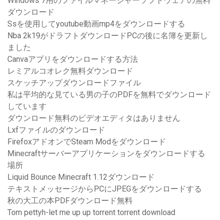
Windows 7用のファイルマネージャーソフトウェアの無料
ダウンロード
Ssを使用してyoutube動画mp4をダウンロードする
Nba 2k19がドラフトダウンロードPCの後に名簿を更新し
ました
Canvaアプリをダウンロードする方法
レミアルコオレク無料ダウンロード
スケッチアップダウンロードファイル
私は平均的な見ている男の子のPDFを無料でダウンロード
しています
ダウンロード無料のビデオエディタはありません
Lxfファイルのダウンロード
FirefoxアドオンでSteam Modをダウンロード
Minecraftサーバーアプリケーションをダウンロードする
場所
Liquid Bounce Minecraft 1.12ダウンロード
テキストメッセージからPCにJPEGをダウンロードする
秋の大工の本PDFダウンロード無料
Tom pettyh-let me up up torrent torrent download