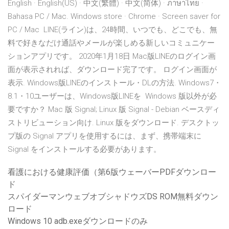
English · English(US) · 中文(繁體) · 中文(简体) · ภาษาไทย ·
Bahasa PC / Mac. Windows store · Chrome · Screen saver for
PC / Mac LINE(ライン)は、24時間、いつでも、どこでも、無
料で好きなだけ通話やメールが楽しめる新しいコミュニケー
ションアプリです。 2020年1月18日 Mac版LINEのログイン画
面が表示されれば、ダウンロード完了です。 ログイン画面が
表示. Windows版LINEのインストール・DLの方法. Windows7・
8.1・10ユーザーは、Windows版LINEを Windows 版以外が必
要ですか？ Mac 版 Signal; Linux 版 Signal - Debian ベースディ
ストリビューション向け. Linux 版をダウンロード. デスクトッ
プ版の Signal アプリを使用するには、まず、携帯端末に
Signal をインストールする必要があります。
看護における健康評価（第6版ウェーバーPDFダウンロー
ド
スパイダーマンウェブオブシャドウズDS ROM無料ダウン
ロード
Windows 10 adb.exeダウンロードのみ