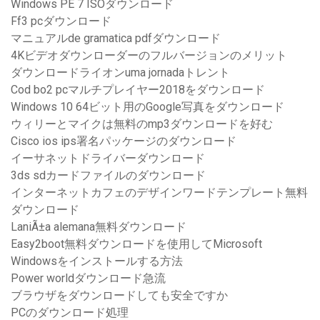
Windows PE 7 ISOダウンロード
Ff3 pcダウンロード
マニュアルde gramatica pdfダウンロード
4Kビデオダウンローダーのフルバージョンのメリット
ダウンロードライオンuma jornadaトレント
Cod bo2 pcマルチプレイヤー2018をダウンロード
Windows 10 64ビット用のGoogle写真をダウンロード
ウィリーとマイクは無料のmp3ダウンロードを好む
Cisco ios ips署名パッケージのダウンロード
イーサネットドライバーダウンロード
3ds sdカードファイルのダウンロード
インターネットカフェのデザインワードテンプレート無料
ダウンロード
LaniÃ±a alemana無料ダウンロード
Easy2boot無料ダウンロードを使用してMicrosoft
Windowsをインストールする方法
Power worldダウンロード急流
ブラウザをダウンロードしても安全ですか
PCのダウンロード処理