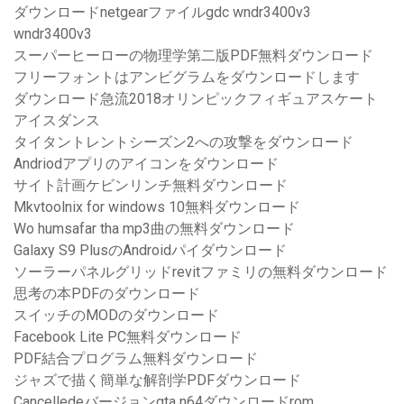
ダウンロードnetgearファイルgdc wndr3400v3
wndr3400v3
スーパーヒーローの物理学第二版PDF無料ダウンロード
フリーフォントはアンビグラムをダウンロードします
ダウンロード急流2018オリンピックフィギュアスケート
アイスダンス
タイタントレントシーズン2への攻撃をダウンロード
Andriodアプリのアイコンをダウンロード
サイト計画ケビンリンチ無料ダウンロード
Mkvtoolnix for windows 10無料ダウンロード
Wo humsafar tha mp3曲の無料ダウンロード
Galaxy S9 PlusのAndroidパイダウンロード
ソーラーパネルグリッドrevitファミリの無料ダウンロード
思考の本PDFのダウンロード
スイッチのMODのダウンロード
Facebook Lite PC無料ダウンロード
PDF結合プログラム無料ダウンロード
ジャズで描く簡単な解剖学PDFダウンロード
Cancelledeバージョンgta n64ダウンロードrom