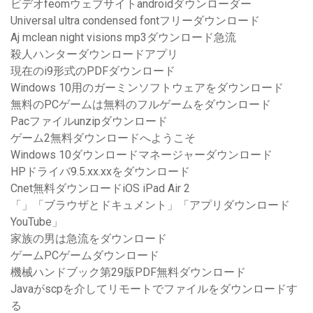
ビデオfeomウェブサイトandroidダウンローダー
Universal ultra condensed fontフリーダウンロード
Aj mclean night visions mp3ダウンロード急流
殺人ハンターダウンロードアプリ
現在のi9形式のPDFダウンロード
Windows 10用のガーミンソフトウェアをダウンロード
無料のPCゲームは無料のフルゲームをダウンロード
Pacファイルunzipダウンロード
ゲーム2無料ダウンロードへようこそ
Windows 10ダウンロードマネージャーダウンロード
HPドライバ9.5.xx.xxをダウンロード
Cnet無料ダウンロードiOS iPad Air 2
「」「ブラウザとドキュメント」「アプリダウンロード
YouTube」
家族の男は急流をダウンロード
ゲームPCゲームダウンロード
機械ハンドブック第29版PDF無料ダウンロード
Javaがscpを介してリモートでファイルをダウンロードす
る