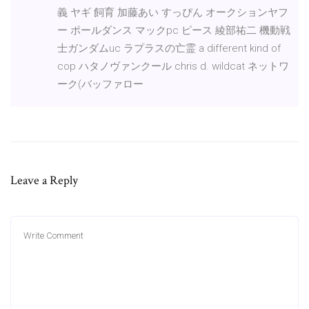
義 ヤギ 飼育 加藤あい すっぴん オークションヤフ
ー ポールダンス マックpc ピース 綾部祐二 機動戦
士ガンダムuc ラプラスの亡霊 a different kind of
cop ハタノヴァンクール chris d. wildcat ネットワ
ーク(バッファロー
Leave a Reply