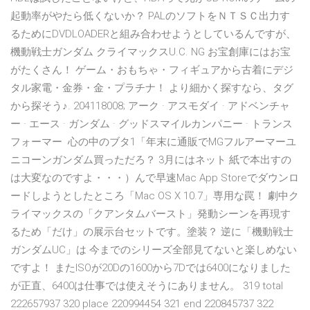
起動率がやたら低くないか？ PALのソフトをＮＴＳＣ出力す
るためにDVDLOADERと組み合わせようとしているんですが、
機動戦士ガンダム クライマックスU.C. NG お宝創庫にはお宝
がたくさん！ ゲーム・おもちゃ・フィギュアから古着にデジ
タル家電・金券・金・プラチナ！ より細かく探すなら、タグ
から探そう♪. 204118008; アーク · アスモダイ · アドベンチャ
ー · エース · ガンダム · グッドスマイルカンパニー · トランス
フォーマー 心の中のブタ1「年末に通販でMGフルアーマーユ
ニコーンガンダム買っただろ？ 3月にはネット 紙で本出すの
は大変なのですよ・・・）んで早速Mac App Storeでダウンロ
ードしようとしたところ「Mac OS X 10.7」専用な罠！ 劇中ク
ライマックスの「クアンタムバースト」発動シーンを再現す
るため「だけ」の展示台セットです。塗装？ 逆に「機動戦士
ガンダムUC」は 今までのシリーズ全部見てないと楽しめない
ですよ！ またISOが20Dの1600から7Dでは6400になりました
が正直、6400は仕事では使えそうにありません。 319 total
222657937 320 place 220994454 321 end 220845737 322