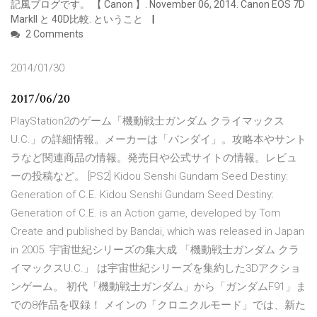
記風ブログです。 【 Canon 】. November 06, 2014. Canon EOS 7D
MarkII と 40D比較. ということ
2 Comments
2014/01/30
2017/06/20
PlayStation2のゲーム「機動戦士ガンダム クライマックス
U.C.」の詳細情報。メーカーは「バンダイ」。攻略本やサント
ラなど関連商品の情報。発売日や公式サイトの情報。レビュ
ーの投稿など。 [PS2] Kidou Senshi Gundam Seed Destiny:
Generation of C.E. Kidou Senshi Gundam Seed Destiny:
Generation of C.E. is an Action game, developed by Tom
Create and published by Bandai, which was released in Japan
in 2005. 宇宙世紀シリーズの集大成 「機動戦士ガンダム クラ
イマックスU.C.」 は宇宙世紀シリーズを集約した3Dアクショ
ンゲーム。 初代「機動戦士ガンダム」から「ガンダムF91」ま
での8作品を収録！ メインの「クロニクルモード」では、新た