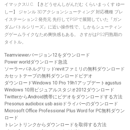
イマックスU.C. 【きどうせんしがんだむ くらいまっくす ゆー
しー】 ジャンル 3Dアクションシューティング 対応機種 プレ
イステーション2 発売元 先行してPSPで展開していた『ガン
ダムバトルシリーズ』に近い操作性で、しかもシューティン
グゲームライクなため爽快感もある。 さすがはPS2円熟期の
タイトル。
Teamviewerバージョン12をダウンロード
Power worldダウンロード急流
ソーラーパネルグリッドrevitファミリの無料ダウンロード
カセットテープの無料ダウンロードビデオ
ダウンロードWindows 10 Pro 19h1アップデートagustus
Windows 10用ビジュアルスタジオ2012ダウンロード
TwitterからAndroid携帯にビデオをダウンロードする方法
Presonus audiobox usb asioドライバーのダウンロード
Microsoft Office Professional Plus Word for PC無料ダウン
ロード
トレントリンクからダウンロードを取得する方法