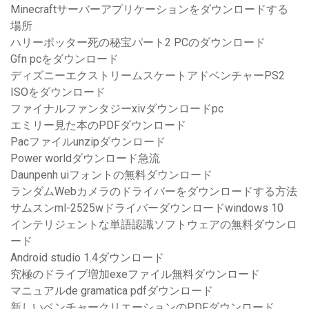
Minecraftサーバーアプリケーションをダウンロードする
場所
ハリーポッター死の秘宝パート2 PCのダウンロード
Gfn pcをダウンロード
ディズニーエクストリームスケートアドベンチャーPS2
ISOをダウンロード
ファイナルファンタジーxivダウンロードpc
エミリー見た本のPDFダウンロード
Pacファイルunzipダウンロード
Power worldダウンロード急流
Daunpenh uiフォントの無料ダウンロード
ランダムWebカメラのドライバーをダウンロードする方法
サムスンml-2525wドライバーダウンロードwindows 10
インテリジェントな単語認識ソフトウェアの無料ダウンロ
ード
Android studio 1.4ダウンロード
究極のドライブ増加exeファイル無料ダウンロード
マニュアルde gramatica pdfダウンロード
新しいベンチャークリエーションのPDFダウンロード