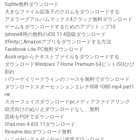
Sqllite無料ダウンロード
大きなファイル拡張子のクロムをダウンロードする
アヌラーグアルバムマックス4クラック無料ダウンロード
ゲームをダウンロードするためのアプリトップ10
Iphone8用の無料のiOS 11.4脱獄ダウンロード
XfinityにAmazonアプリをダウンロードする方法
Facebook Lite PC無料ダウンロード
Asstr.orgからテキストファイルをダウンロードする
ダウンロードWindows 7 Home Premium 64ビットISOひび
割れ
パワーゲイリークラインのソースを無料でダウンロード
ダウンロードスターセッションエレナ008 1080 mp4 part1
rar
スカーフェイスダウンロードpcメディアファイアリンク
幼児向けのぬりえダウンロードなし、無料
芸術をPDFでダウンロード
IPad mini 4 iOS 11ダウンロード
Resume.docダウンロード無料
ハニーセレクトゼノセージ改造ダウンロード