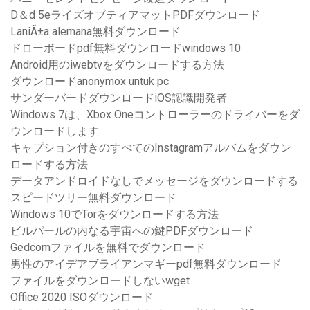
D＆d 5eライズオブティアマットPDFダウンロード
LaniÃ±a alemana無料ダウンロード
ドローボードpdf無料ダウンロードwindows 10
Android用のiwebtvをダウンロードする方法
ダウンロードanonymox untuk pc
サンダーバードダウンロードiOS認識開発者
Windows 7は、Xbox Oneコントローラーのドライバーをダ
ウンロードします
キャプション付きのすべてのInstagramアルバムをダウン
ロードする方法
データアンドロイドなしでメッセージをダウンロードする
スピードツリー無料ダウンロード
Windows 10でTorをダウンロードする方法
ビルパールの内なる宇宙への鍵PDFダウンロード
Gedcomファイルを無料でダウンロード
男性のアイデアブライアンマギーpdf無料ダウンロード
ファイルをダウンロードしないwget
Office 2020 ISOダウンロード