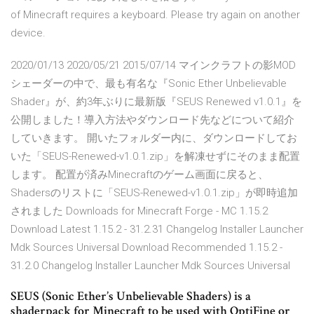
of Minecraft requires a keyboard. Please try again on another
device.
2020/01/13 2020/05/21 2015/07/14 マインクラフトの影MOD
シェーダーの中で、最も有名な『Sonic Ether Unbelievable
Shader』が、約3年ぶりに最新版『SEUS Renewed v1.0.1』を
公開しました！導入方法やダウンロード先などについて紹介
していきます。 開いたフォルダー内に、ダウンロードしてお
いた「SEUS-Renewed-v1.0.1.zip」を解凍せずにそのまま配置
します。 配置が済みMinecraftのゲーム画面に戻ると、
Shadersのリストに「SEUS-Renewed-v1.0.1.zip」が即時追加
されました Downloads for Minecraft Forge - MC 1.15.2
Download Latest 1.15.2 - 31.2.31 Changelog Installer Launcher
Mdk Sources Universal Download Recommended 1.15.2 -
31.2.0 Changelog Installer Launcher Mdk Sources Universal
SEUS (Sonic Ether’s Unbelievable Shaders) is a
shaderpack for Minecraft to be used with OptiFine or