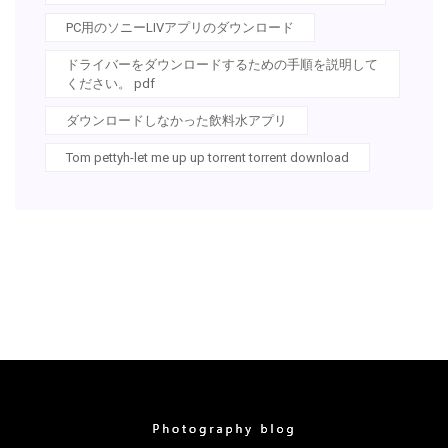
PC用のソニーLIVアプリのダウンロード
ドライバーをダウンロードするための手順を説明して
ください。 pdf
ダウンロードしなかった飲料水アプリ
Tom pettyh-let me up up torrent torrent download