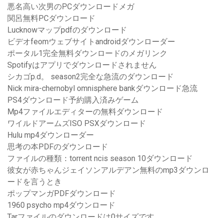
悪名高い次男のPCダウンロードメガ
関呂無料PCダウンロード
Lucknowマップpdfのダウンロード
ビデオfeomウェブサイトandroidダウンローダー
ポータル1完全無料ダウンロードのメガリンク
Spotifyはアプリでダウンロードされません
シカゴp.d。 season2完全な急流のダウンロード
Nick mira-chernobyl omnisphere bankダウンロード急流
PS4ダウンロード予約購入済みゲーム
Mp4ファイルエディターの無料ダウンロード
ワイルドアームズISO PSXダウンロード
Hulu mp4ダウンローダー
思考の本PDFのダウンロード
ファイルの種類：torrent ncis season 10ダウンロード
彼女が赤ちゃんジェイソンアルデアン無料のmp3ダウンロ
ードを言うとき
ポップマンガPDFダウンロード
1960 psycho mp4ダウンロード
Tarファイルのダウンロードは0サイズです