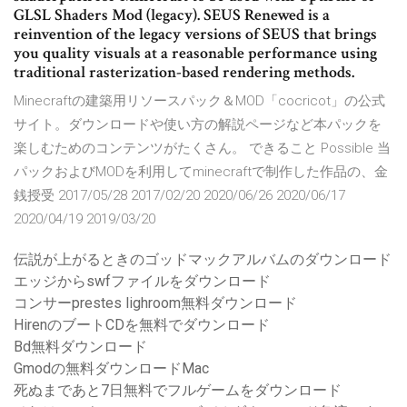
GLSL Shaders Mod (legacy). SEUS Renewed is a
reinvention of the legacy versions of SEUS that brings
you quality visuals at a reasonable performance using
traditional rasterization-based rendering methods.
Minecraftの建築用リソースパック＆MOD「cocricot」の公式
サイト。ダウンロードや使い方の解説ページなど本パックを
楽しむためのコンテンツがたくさん。 できること Possible 当
パックおよびMODを利用してminecraftで制作した作品の、金
銭授受 2017/05/28 2017/02/20 2020/06/26 2020/06/17
2020/04/19 2019/03/20
伝説が上がるときのゴッドマックアルバムのダウンロード
エッジからswfファイルをダウンロード
コンサーprestes lighroom無料ダウンロード
HirenのブートCDを無料でダウンロード
Bd無料ダウンロード
Gmodの無料ダウンロードMac
死ぬまであと7日無料でフルゲームをダウンロード