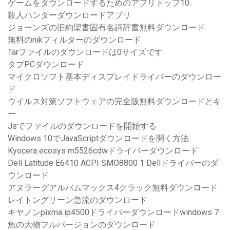
ゲームをダウンロードするためのアプリトップ10
殺人ハンターダウンロードアプリ
ジョーンズの旧約聖書固有名詞辞書無料ダウンロード
無料のnikフィルターのダウンロード
Tarファイルのダウンロードは0サイズです
タブPCダウンロード
マイクロソフト基本ディスプレイドライバーのダウンロー
ド
ウイルス対策ソフトウェアの完全版無料ダウンロードとキ
ー
Jsでファイルのダウンロードを開始する
Windows 10でJavaScriptダウンロードを開く方法
Kyocera ecosys m5526cdwドライバーダウンロード
Dell Latitude E6410 ACPI SMO8800 1 Dellドライバーのダ
ウンロード
アヌラーグアルバムマックス4クラック無料ダウンロード
レイトングリーン急流のダウンロード
キヤノンpixma ip4500ドライバーダウンロードwindows 7
魚の大物フルバージョンのダウンロード