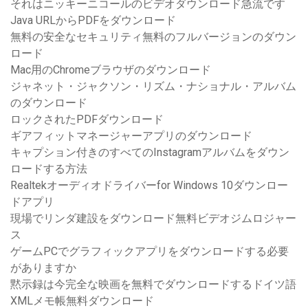
それはニッキーニコールのビデオダウンロード急流です
Java URLからPDFをダウンロード
無料の安全なセキュリティ無料のフルバージョンのダウン
ロード
Mac用のChromeブラウザのダウンロード
ジャネット・ジャクソン・リズム・ナショナル・アルバム
のダウンロード
ロックされたPDFダウンロード
ギアフィットマネージャーアプリのダウンロード
キャプション付きのすべてのInstagramアルバムをダウン
ロードする方法
Realtekオーディオドライバーfor Windows 10ダウンロー
ドアプリ
現場でリンダ建設をダウンロード無料ビデオジムロジャー
ス
ゲームPCでグラフィックアプリをダウンロードする必要
がありますか
黙示録は今完全な映画を無料でダウンロードするドイツ語
XMLメモ帳無料ダウンロード