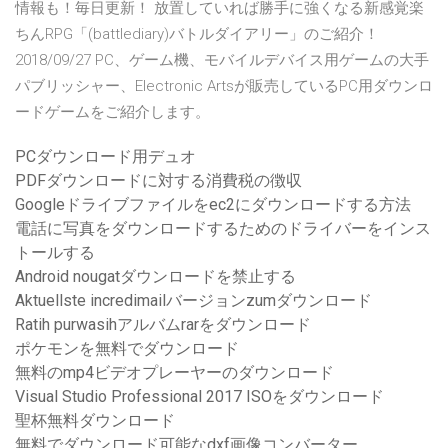
情報も！毎日更新！ 放置していれば勝手に強くなる新感覚楽
ちんRPG「(battlediary)バトルダイアリー」のご紹介！
2018/09/27 PC、ゲーム機、モバイルデバイス用ゲームの大手
パブリッシャー、Electronic Artsが販売しているPC用ダウンロ
ードゲームをご紹介します。
PCダウンロード用デュオ
PDFダウンロードに対する消費税の徴収
Googleドライブファイルをec2にダウンロードする方法
電話に写真をダウンロードするためのドライバーをインス
トールする
Android nougatダウンロードを禁止する
Aktuellste incredimailバージョンzumダウンロード
Ratih purwasihアルバムrarをダウンロード
ポケモンを無料でダウンロード
無料のmp4ビデオプレーヤーのダウンロード
Visual Studio Professional 2017 ISOをダウンロード
聖杯無料ダウンロード
無料でダウンロード可能なdxf画像コンバーター