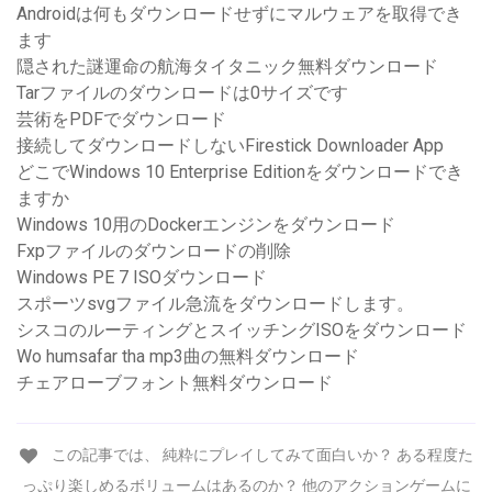
Androidは何もダウンロードせずにマルウェアを取得でき
ます
隠された謎運命の航海タイタニック無料ダウンロード
Tarファイルのダウンロードは0サイズです
芸術をPDFでダウンロード
接続してダウンロードしないFirestick Downloader App
どこでWindows 10 Enterprise Editionをダウンロードでき
ますか
Windows 10用のDockerエンジンをダウンロード
Fxpファイルのダウンロードの削除
Windows PE 7 ISOダウンロード
スポーツsvgファイル急流をダウンロードします。
シスコのルーティングとスイッチングISOをダウンロード
Wo humsafar tha mp3曲の無料ダウンロード
チェアローブフォント無料ダウンロード
この記事では、 純粋にプレイしてみて面白いか？ ある程度た
っぷり楽しめるボリュームはあるのか？ 他のアクションゲームに