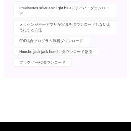
Steelseries siberia v2 light blueドライバーダウンロー
ド
メッセンジャーアプリが写真をダウンロードしないよ
うにする方法
PDF結合プログラム無料ダウンロード
Huncho jack jack hunchoダウンロード急流
フラクサーPCダウンロード