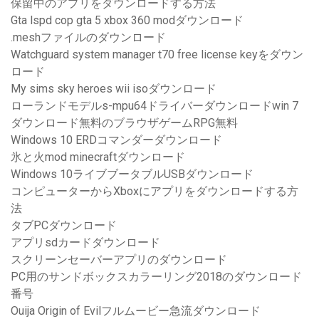
保留中のアプリをダウンロードする方法
Gta lspd cop gta 5 xbox 360 modダウンロード
.meshファイルのダウンロード
Watchguard system manager t70 free license keyをダウン
ロード
My sims sky heroes wii isoダウンロード
ローランドモデルs-mpu64ドライバーダウンロードwin 7
ダウンロード無料のブラウザゲームRPG無料
Windows 10 ERDコマンダーダウンロード
氷と火mod minecraftダウンロード
Windows 10ライブブータブルUSBダウンロード
コンピューターからXboxにアプリをダウンロードする方
法
タブPCダウンロード
アプリsdカードダウンロード
スクリーンセーバーアプリのダウンロード
PC用のサンドボックスカラーリング2018のダウンロード
番号
Ouija Origin of Evilフルムービー急流ダウンロード